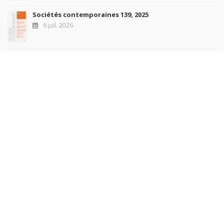
Sociétés contemporaines 139, 2025
6 juil. 2026
Raisons politiques 102, mai 2026
23 juin 2026
plus de titres
Rechercher
AUTEURS
COLLECTIONS
DOMAINES
REVUES