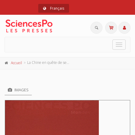
Français
Toggle
navigat
La Chine en quête de ses frontières
Accueil
IMAGES