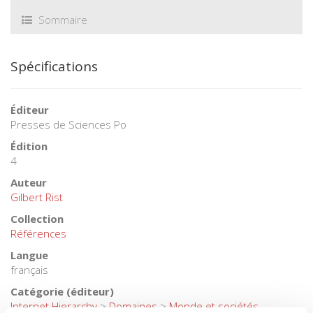
Sommaire
Spécifications
Éditeur
Presses de Sciences Po
Édition
4
Auteur
Gilbert Rist
Collection
Références
Langue
français
Catégorie (éditeur)
Internet Hierarchy
>
Domaines
>
Monde et sociétés