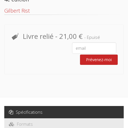
Gilbert Rist
Livre relié
-
21,00 €
- Epuisé
Prévenez-moi
Spécifications
Formats