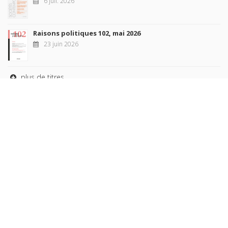
6 juil. 2026
Raisons politiques 102, mai 2026
23 juin 2026
plus de titres
Rechercher
AUTEURS
COLLECTIONS
DOMAINES
REVUES