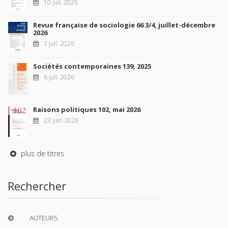
10 juil. 2026
Revue française de sociologie 66 3/4, juillet-décembre
2026
7 juil. 2026
Sociétés contemporaines 139, 2025
6 juil. 2026
Raisons politiques 102, mai 2026
23 juin 2026
plus de titres
Rechercher
AUTEURS