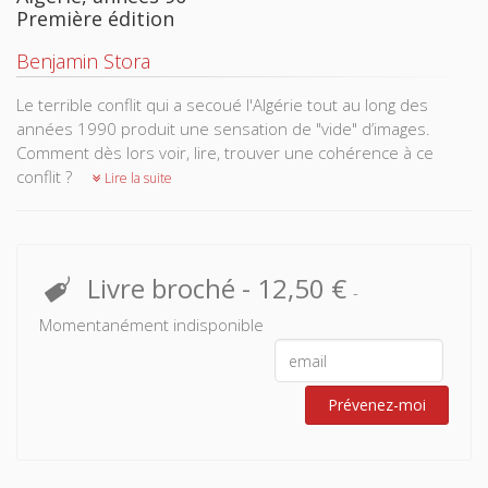
Première édition
Benjamin Stora
Le terrible conflit qui a secoué l'Algérie tout au long des
années 1990 produit une sensation de "vide" d’images.
Comment dès lors voir, lire, trouver une cohérence à ce
conflit ?
Lire la suite
Livre broché
-
12,50 €
-
Momentanément indisponible
Prévenez-moi