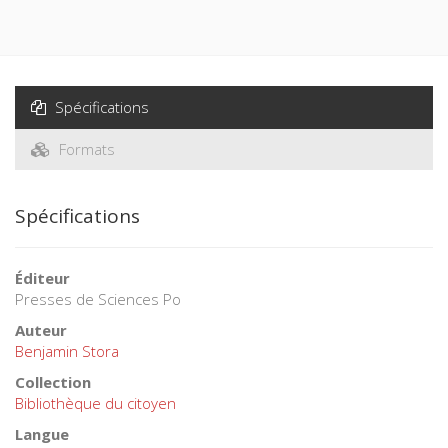
Spécifications
Formats
Spécifications
Éditeur
Presses de Sciences Po
Auteur
Benjamin Stora
Collection
Bibliothèque du citoyen
Langue