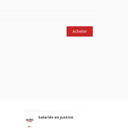
Acheter
Salariés en justice