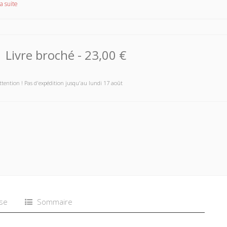
a suite
Livre broché
-
23,00 €
ttention ! Pas d'expédition jusqu'au lundi 17 août
se
Sommaire