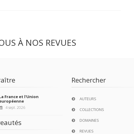
OUS À NOS REVUES
aître
Rechercher
La France et l'Union
AUTEURS
européenne
4 sept. 2026
COLLECTIONS
DOMAINES
eautés
REVUES