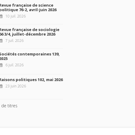
Revue française de science
politique 76-2, avril-juin 2026
10 juil. 2026
Revue française de sociologie
66 3/4, juillet-décembre 2026
7 juil. 2026
Sociétés contemporaines 139,
2025
6 juil. 2026
Raisons politiques 102, mai 2026
23 juin 2026
 de titres