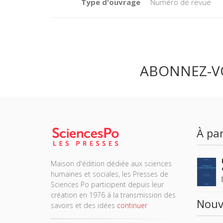
Type d'ouvrage
Numéro de revue
ABONNEZ-V
À par
Maison d'édition dédiée aux sciences
humaines et sociales, les Presses de
Sciences Po participent depuis leur
création en 1976 à la transmission des
Nouv
savoirs et des idées
continuer