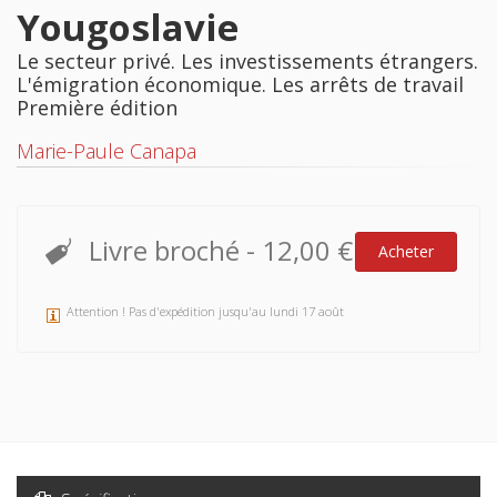
Yougoslavie
Le secteur privé. Les investissements étrangers.
L'émigration économique. Les arrêts de travail
Première édition
Marie-Paule Canapa
Livre broché
-
12,00 €
Acheter
Attention ! Pas d'expédition jusqu'au lundi 17 août