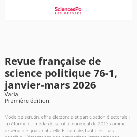
Revue française de
science politique 76-1,
janvier-mars 2026
Varia
Première édition
Mode de scrutin, offre électorale et participation électorale :
la réforme du mode de scrutin municipal de 2013 comme
expérience quasi naturelle-Ensemble, tout n'est pas