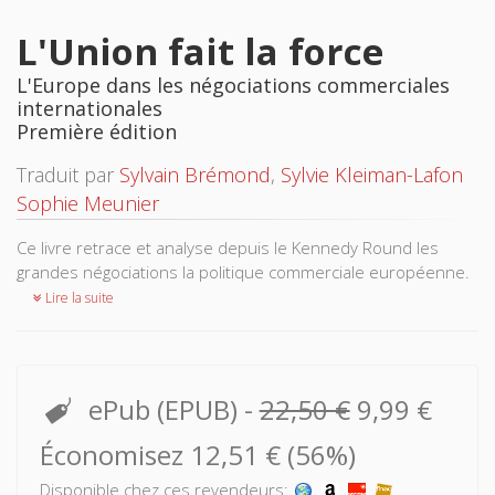
L'Union fait la force
L'Europe dans les négociations commerciales
internationales
Première édition
Traduit par
Sylvain Brémond
,
Sylvie Kleiman-Lafon
Sophie Meunier
Ce livre retrace et analyse depuis le Kennedy Round les
grandes négociations la politique commerciale européenne.
Lire la suite
ePub (EPUB)
-
22,50 €
9,99 €
Économisez 12,51 € (56%)
Disponible chez ces revendeurs: