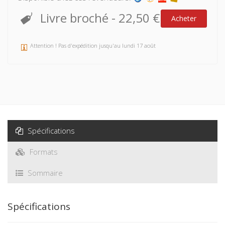
Livre broché
-
22,50 €
Acheter
Attention ! Pas d'expédition jusqu'au lundi 17 août
Spécifications
Formats
Sommaire
Spécifications