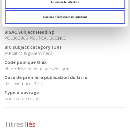
Catégorie (éditeur)
Autoriser la sélection
Internet Hierarchy
>
Politique
Catégorie (éditeur)
Cookies nécessaires uniquement
Internet Hierarchy
>
Science politique
BISAC Subject Heading
POL000000 POLITICAL SCIENCE
BIC subject category (UK)
JP Politics & government
Code publique Onix
06 Professionnel et académique
Date de première publication du titre
02 novembre 2017
Type d'ouvrage
Numéro de revue
Titres
liés