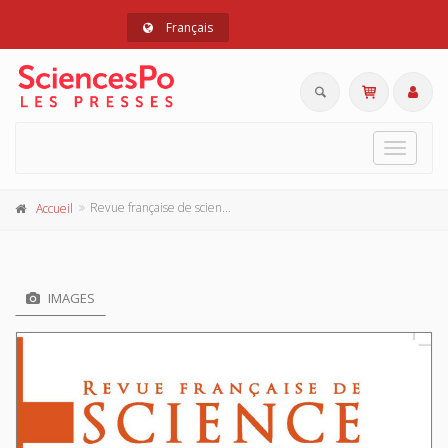
Français
Toggle
navigat
Revue française de science politique 67-4 août 2017
Accueil
IMAGES