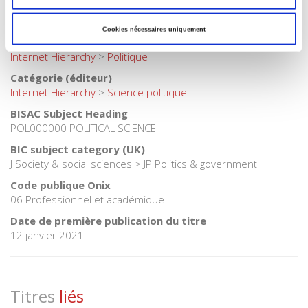
Catégorie (éditeur)
Internet Hierarchy
>
Science politique
>
Théorie politique
Cookies nécessaires uniquement
Catégorie (éditeur)
Internet Hierarchy
>
Politique
Catégorie (éditeur)
Internet Hierarchy
>
Science politique
BISAC Subject Heading
POL000000 POLITICAL SCIENCE
BIC subject category (UK)
J Society & social sciences > JP Politics & government
Code publique Onix
06 Professionnel et académique
Date de première publication du titre
12 janvier 2021
Titres
liés