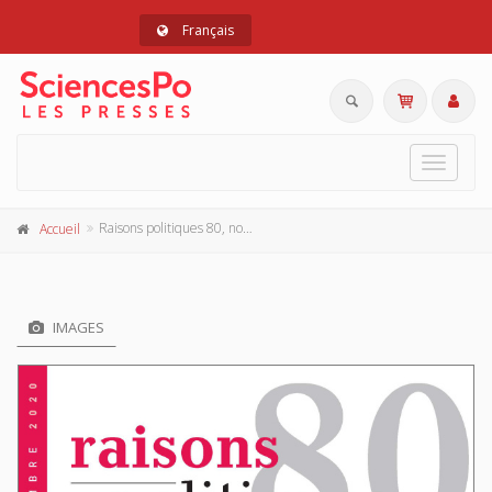
Français
Toggle
navigat
Raisons politiques 80, novembre 2020
Accueil
IMAGES