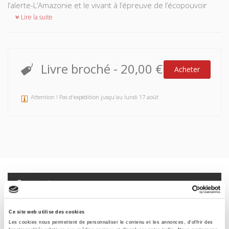
l’alerte-L’Amazonie et le vivant à l’épreuve de l’écopouvoir
Lire la suite
Livre broché
-
20,00 €
Acheter
Attention ! Pas d'expédition jusqu'au lundi 17 août
Spécifications
Formats
Ce site web utilise des cookies
Les cookies nous permettent de personnaliser le contenu et les annonces, d'offrir des
Presse