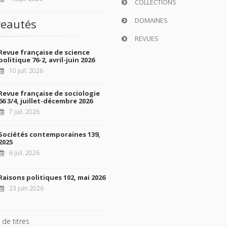
COLLECTIONS
DOMAINES
eautés
REVUES
Revue française de science
politique 76-2, avril-juin 2026
10 juil. 2026
Revue française de sociologie
66 3/4, juillet-décembre 2026
7 juil. 2026
Sociétés contemporaines 139,
2025
6 juil. 2026
Raisons politiques 102, mai 2026
23 juin 2026
 de titres