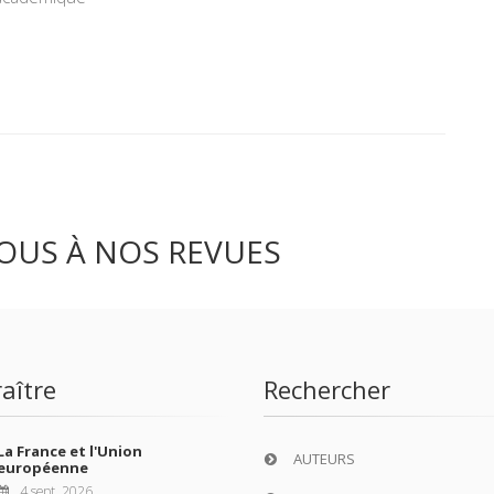
OUS À NOS REVUES
aître
Rechercher
La France et l'Union
AUTEURS
européenne
4 sept. 2026