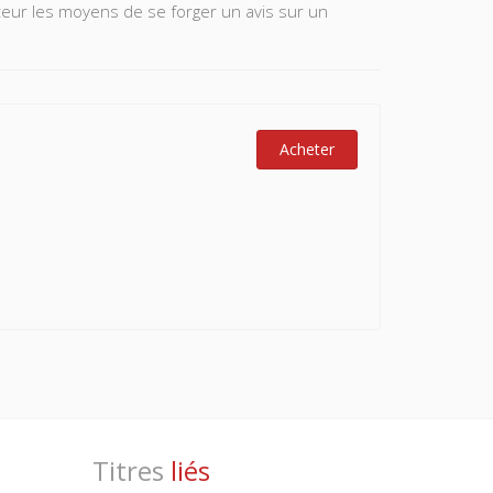
cateur les moyens de se forger un avis sur un
Acheter
Titres
liés