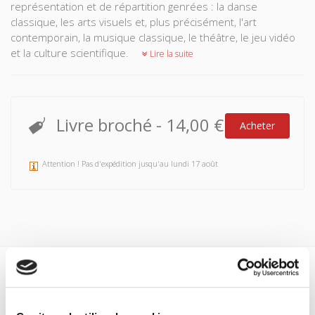
représentation et de répartition genrées : la danse
classique, les arts visuels et, plus précisément, l'art
contemporain, la musique classique, le théâtre, le jeu vidéo
et la culture scientifique.
Lire la suite
Livre broché
-
14,00 €
Acheter
Attention ! Pas d'expédition jusqu'au lundi 17 août
Spécifications
Formats