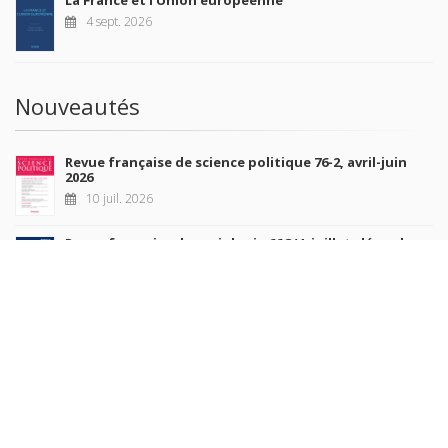
La France et l'Union européenne
4 sept. 2026
Nouveautés
Revue française de science politique 76-2, avril-juin
2026
10 juil. 2026
Revue française de sociologie 66 3/4, juillet-décembre
2026
7 juil. 2026
Sociétés contemporaines 139, 2025
6 juil. 2026
Raisons politiques 102, mai 2026
23 juin 2026