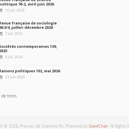
politique 76-2, avril-juin 2026
10 juil. 2026
Revue française de sociologie
66 3/4, juillet-décembre 2026
7 juil. 2026
Sociétés contemporaines 139,
2025
6 juil. 2026
Raisons politiques 102, mai 2026
23 juin 2026
 de titres
ht © 2026, Presses de Sciences Po. Powered by
GiantChair
. All Rights