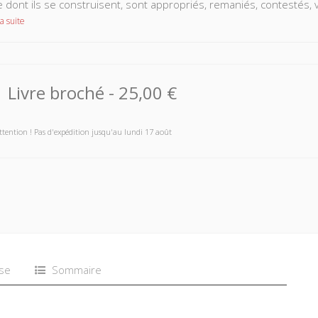
 dont ils se construisent, sont appropriés, remaniés, contestés, 
a suite
Livre broché
-
25,00 €
ttention ! Pas d'expédition jusqu'au lundi 17 août
se
Sommaire