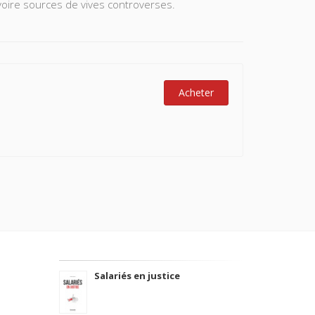
voire sources de vives controverses.
Acheter
Salariés en justice