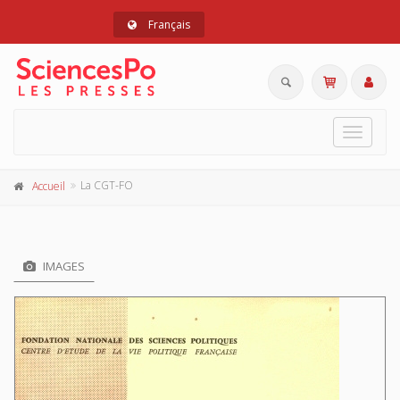
Français
Toggle
navigat
La CGT-FO
Accueil
IMAGES