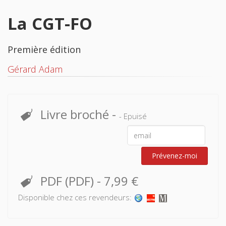
La CGT-FO
Première édition
Gérard Adam
Livre broché
-
- Epuisé
Prévenez-moi
PDF (PDF)
-
7,99 €
Disponible chez ces revendeurs: