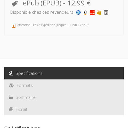
ePub (EPUB)
-
12,99 €
Disponible chez ces revendeurs:
Attention ! Pas d'expédition jusqu'au lundi 17 août
Spécifications
Formats
Sommaire
Extrait