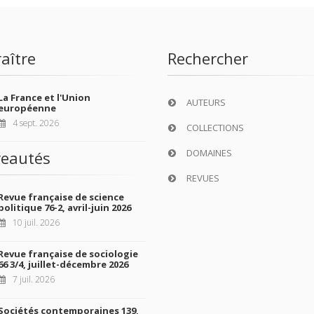
aître
Rechercher
La France et l'Union
AUTEURS
européenne
4 sept. 2026
COLLECTIONS
DOMAINES
eautés
REVUES
Revue française de science
politique 76-2, avril-juin 2026
10 juil. 2026
Revue française de sociologie
66 3/4, juillet-décembre 2026
7 juil. 2026
Sociétés contemporaines 139,