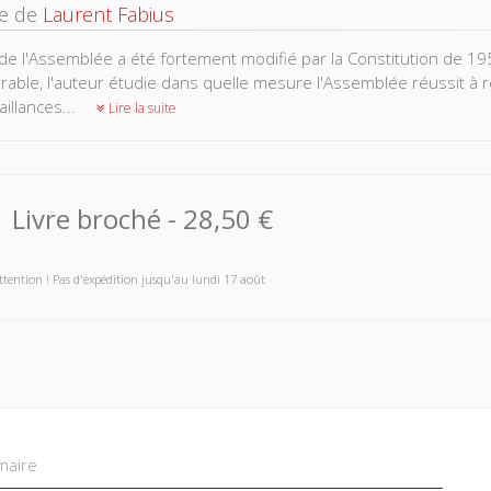
ce de
Laurent Fabius
 de l'Assemblée a été fortement modifié par la Constitution de 
rable, l'auteur étudie dans quelle mesure l'Assemblée réussit à re
illances...
Lire la suite
Livre broché
-
28,50 €
ttention ! Pas d'expédition jusqu'au lundi 17 août
aire