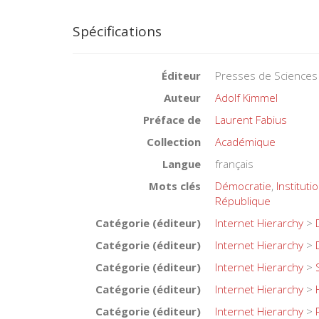
Spécifications
Éditeur
Presses de Sciences
Auteur
Adolf Kimmel
Préface de
Laurent Fabius
Collection
Académique
Langue
français
Mots clés
Démocratie
,
Instituti
République
Catégorie (éditeur)
Internet Hierarchy
>
Catégorie (éditeur)
Internet Hierarchy
>
Catégorie (éditeur)
Internet Hierarchy
>
Catégorie (éditeur)
Internet Hierarchy
>
Catégorie (éditeur)
Internet Hierarchy
>