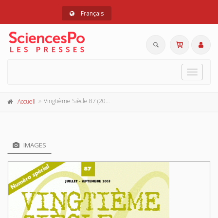
Français
Toggle
navigat
Vingtième Siècle 87 (2005-3)
Accueil
IMAGES