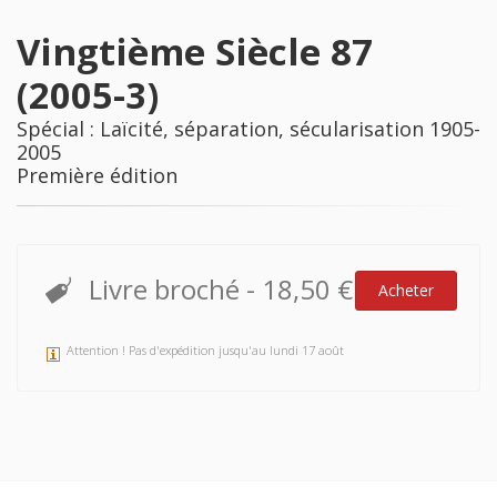
Vingtième Siècle 87
(2005-3)
Spécial : Laïcité, séparation, sécularisation 1905-
2005
Première édition
Livre broché
-
18,50 €
Acheter
Attention ! Pas d'expédition jusqu'au lundi 17 août