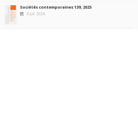
Sociétés contemporaines 139, 2025
6 juil. 2026
Raisons politiques 102, mai 2026
23 juin 2026
plus de titres
Rechercher
AUTEURS
COLLECTIONS
DOMAINES
REVUES