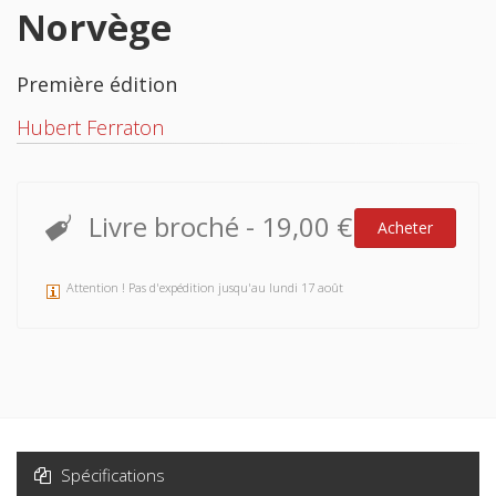
Norvège
Première édition
Hubert Ferraton
Livre broché
-
19,00 €
Acheter
Attention ! Pas d'expédition jusqu'au lundi 17 août
Spécifications