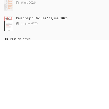
6 juil. 2026
Raisons politiques 102, mai 2026
23 juin 2026
plus de titres
Rechercher
AUTEURS
COLLECTIONS
DOMAINES
REVUES