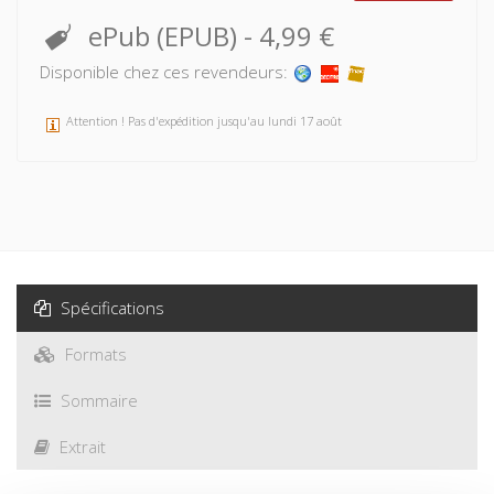
ePub (EPUB)
-
4,99 €
Disponible chez ces revendeurs:
Attention ! Pas d'expédition jusqu'au lundi 17 août
Spécifications
Formats
Sommaire
Extrait