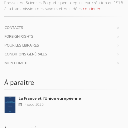
Presses de Sciences Po participent depuis leur création en 1976
à la transmission des savoirs et des idées
continuer
CONTACTS
FOREIGN RIGHTS
POUR LES LIBRAIRES
CONDITIONS GÉNÉRALES
MON COMPTE
À paraître
La France et l'Union européenne
4 sept. 2026