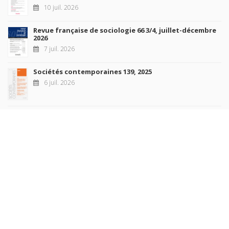
10 juil. 2026
Revue française de sociologie 66 3/4, juillet-décembre
2026
7 juil. 2026
Sociétés contemporaines 139, 2025
6 juil. 2026
Raisons politiques 102, mai 2026
23 juin 2026
plus de titres
Rechercher
AUTEURS