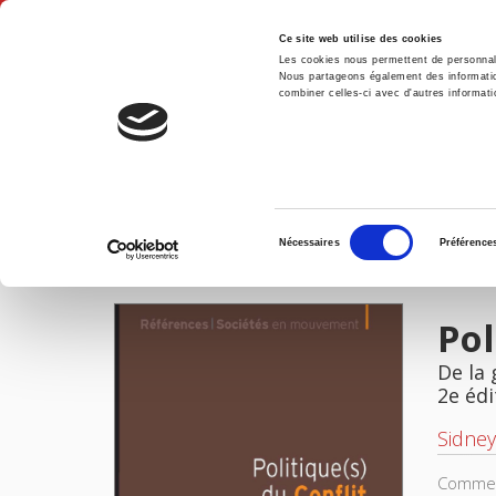
Ce site web utilise des cookies
Les cookies nous permettent de personnalis
Nous partageons également des informations
combiner celles-ci avec d'autres informatio
Accue
Politique(s) du conflit
Accueil
Sélection
Nécessaires
Préférence
du
IMAGES
consentement
Pol
De la 
2e édi
Sidney
Comment