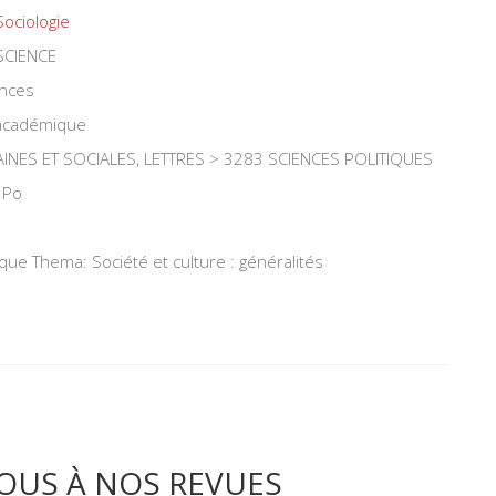
Sociologie
SCIENCE
ences
 académique
NES ET SOCIALES, LETTRES > 3283 SCIENCES POLITIQUES
 Po
ique Thema: Société et culture : généralités
OUS À NOS REVUES