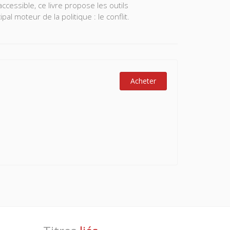
cessible, ce livre propose les outils
l moteur de la politique : le conflit.
Acheter