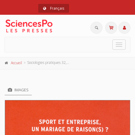
Français
Toggle
navigat
Sociologies pratiques 32, 2016
Accueil
IMAGES