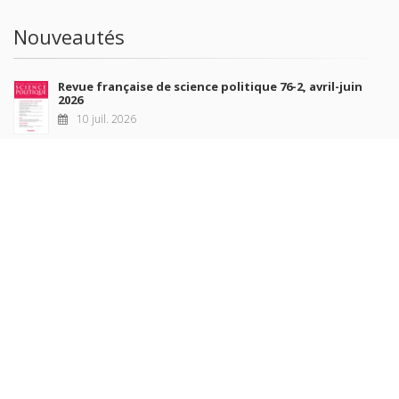
Nouveautés
Revue française de science politique 76-2, avril-juin
2026
10 juil. 2026
Revue française de sociologie 66 3/4, juillet-décembre
2026
7 juil. 2026
Sociétés contemporaines 139, 2025
6 juil. 2026
Raisons politiques 102, mai 2026
23 juin 2026
plus de titres