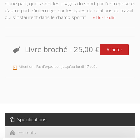
d'une part, quels sont les usages du sport par l’entreprise et
d’autre part, s’interroger sur les types de relations de travail
qui s’instaurent dans le champ sportif.
Lire la suite
Livre broché
-
25,00 €
Acheter
Attention ! Pas d'expédition jusqu'au lundi 17 août
Spécifications
Formats