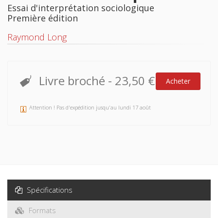
Essai d'interprétation sociologique
Première édition
Raymond Long
Livre broché
-
23,50 €
Acheter
Attention ! Pas d'expédition jusqu'au lundi 17 août
Spécifications
Formats