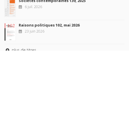
Sociétés contemporaines 139, 2025
6 juil. 2026
Raisons politiques 102, mai 2026
23 juin 2026
plus de titres
Rechercher
AUTEURS
COLLECTIONS
DOMAINES
REVUES