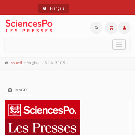
Français
Toggle
navigat
Vingtième Siècle 34 (1992-2)
Accueil
IMAGES