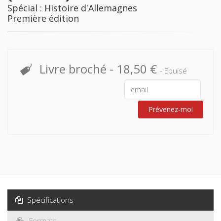
Spécial : Histoire d'Allemagnes
Première édition
Livre broché
-
18,50 €
- Epuisé
Prévenez-moi
Spécifications
Formats