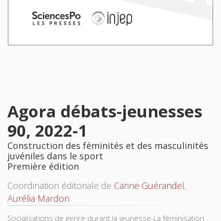
Agora débats-jeunesses
90, 2022-1
Construction des féminités et des masculinités
juvéniles dans le sport
Première édition
Coordination éditoriale de
Carine Guérandel
,
Aurélia Mardon
Socialisations de genre durant la jeunesse-La féminisation