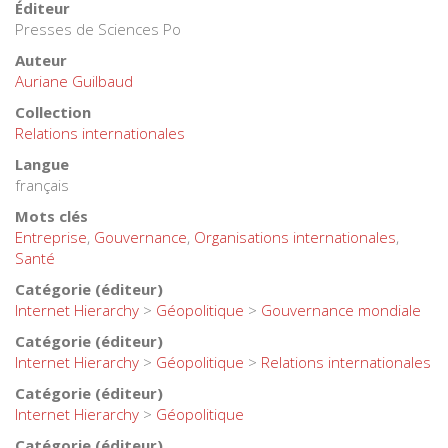
Éditeur
Presses de Sciences Po
Auteur
Auriane Guilbaud
Collection
Relations internationales
Langue
français
Mots clés
Entreprise
,
Gouvernance
,
Organisations internationales
,
Santé
Catégorie (éditeur)
Internet Hierarchy
>
Géopolitique
>
Gouvernance mondiale
Catégorie (éditeur)
Internet Hierarchy
>
Géopolitique
>
Relations internationales
Catégorie (éditeur)
Internet Hierarchy
>
Géopolitique
Catégorie (éditeur)