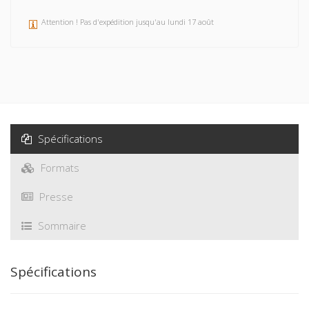
Attention ! Pas d'expédition jusqu'au lundi 17 août
Spécifications
Formats
Presse
Sommaire
Spécifications