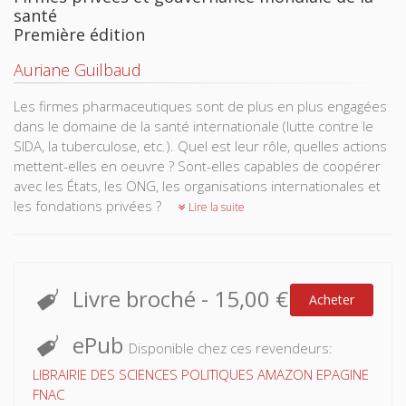
santé
Première édition
Auriane Guilbaud
Les firmes pharmaceutiques sont de plus en plus engagées
dans le domaine de la santé internationale (lutte contre le
SIDA, la tuberculose, etc.). Quel est leur rôle, quelles actions
mettent-elles en oeuvre ? Sont-elles capables de coopérer
avec les États, les ONG, les organisations internationales et
les fondations privées ?
Lire la suite
Livre broché
-
15,00 €
Acheter
ePub
Disponible chez ces revendeurs:
LIBRAIRIE DES SCIENCES POLITIQUES
AMAZON
EPAGINE
FNAC