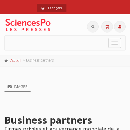
Français
Toggle
navigat
Business partners
Accueil
IMAGES
Business partners
Firmes privées et gouvernance mondiale de la