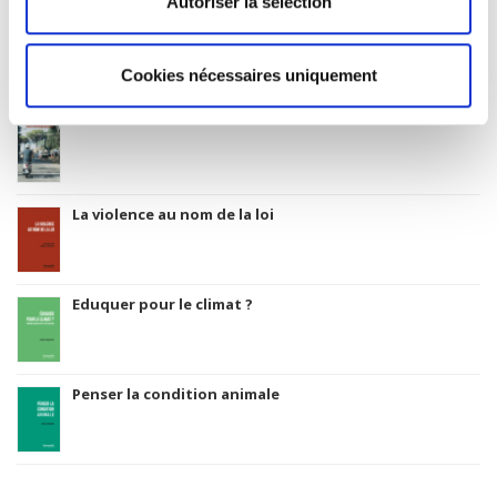
Autoriser la sélection
Salariés en justice
Cookies nécessaires uniquement
Rome, promenades sociologiques
La violence au nom de la loi
Eduquer pour le climat ?
Penser la condition animale