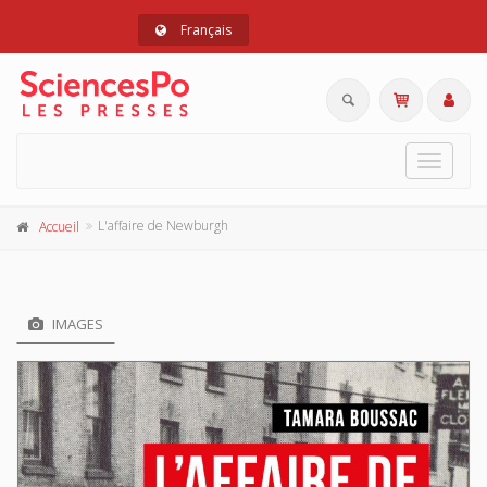
Français
Toggle
navigat
L'affaire de Newburgh
Accueil
IMAGES