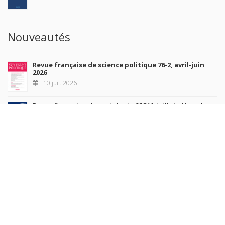
Nouveautés
Revue française de science politique 76-2, avril-juin
2026
10 juil. 2026
Revue française de sociologie 66 3/4, juillet-décembre
2026
7 juil. 2026
Sociétés contemporaines 139, 2025
6 juil. 2026
Raisons politiques 102, mai 2026
23 juin 2026