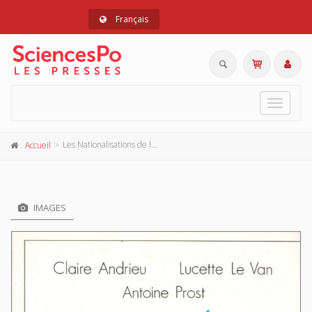
Français
Toggle
navigat
Les Nationalisations de la Libération
Accueil
IMAGES