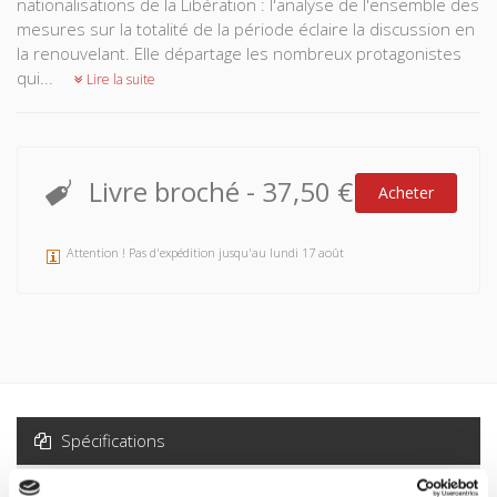
nationalisations de la Libération : l'analyse de l'ensemble des
mesures sur la totalité de la période éclaire la discussion en
la renouvelant. Elle départage les nombreux protagonistes
qui...
Lire la suite
Livre broché
-
37,50 €
Acheter
Attention ! Pas d'expédition jusqu'au lundi 17 août
Spécifications
Formats