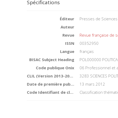
Spécifications
Éditeur
Presses de Sciences
Auteur
Revue
Revue française de s
ISSN
00352950
Langue
français
BISAC Subject Heading
POL000000 POLITICA
Code publique Onix
06 Professionnel et
CLIL (Version 2013-2019 )
3283 SCIENCES POLI
Date de première publication du titre
13 mars 2012
Code Identifiant de classement sujet
Classification théma