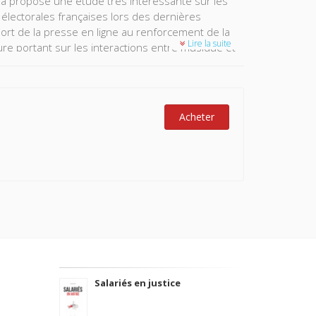
ia propose une étude très intéressante sur les
 électorales françaises lors des dernières
pport de la presse en ligne au renforcement de la
Lire la suite
ure portant sur les interactions entre musique et
ectionnalité » dans les sciences sociales et
Acheter
Salariés en justice