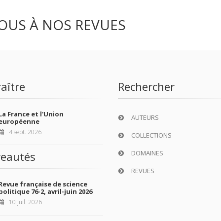
OUS À NOS REVUES
aître
Rechercher
La France et l'Union
AUTEURS
européenne
4 sept. 2026
COLLECTIONS
DOMAINES
eautés
REVUES
Revue française de science
politique 76-2, avril-juin 2026
10 juil. 2026