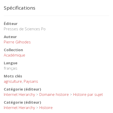
Spécifications
Éditeur
Presses de Sciences Po
Auteur
Pierre Gilhodes
Collection
Académique
Langue
français
Mots clés
agriculture
,
Paysans
Catégorie (éditeur)
Internet Hierarchy
>
Domaine histoire
>
Histoire par sujet
Catégorie (éditeur)
Internet Hierarchy
>
Histoire