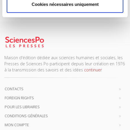
Cookies nécessaires uniquement
Je m’abonne
Maison d'édition dédiée aux sciences humaines et sociales, les
Presses de Sciences Po participent depuis leur création en 1976
à la transmission des savoirs et des idées
continuer
CONTACTS
FOREIGN RIGHTS
POUR LES LIBRAIRES
CONDITIONS GÉNÉRALES
MON COMPTE