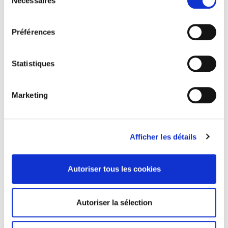
Nécessaires
du
Salariés en justice
consentement
Préférences
Parents en quête de droits
Statistiques
La mutation climatique
Marketing
Afficher les détails
Autoriser tous les cookies
ABONNEZ-VOUS À NOS
Autoriser la sélection
REVUES