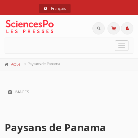
Français
Toggle
navigat
Paysans de Panama
Accueil
IMAGES
Paysans de Panama