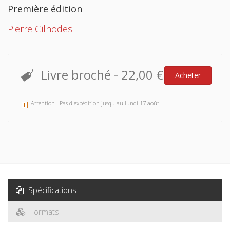
Première édition
Pierre Gilhodes
Livre broché
-
22,00 €
Acheter
Attention ! Pas d'expédition jusqu'au lundi 17 août
Spécifications
Formats