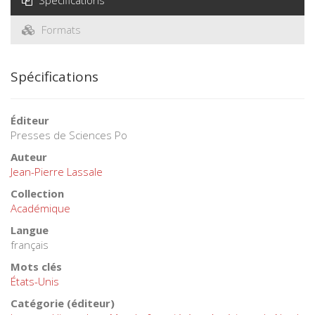
Spécifications
Formats
Spécifications
Éditeur
Presses de Sciences Po
Auteur
Jean-Pierre Lassale
Collection
Académique
Langue
français
Mots clés
États-Unis
Catégorie (éditeur)