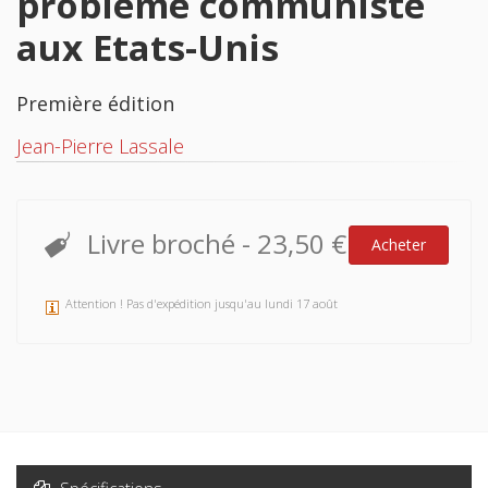
problème communiste
aux Etats-Unis
Première édition
Jean-Pierre Lassale
Livre broché
-
23,50 €
Acheter
Attention ! Pas d'expédition jusqu'au lundi 17 août