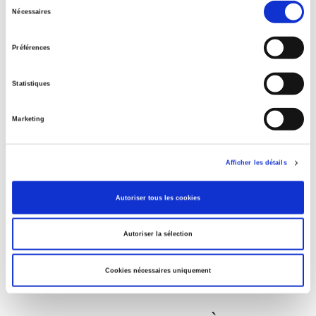
Salariés en justice
Sélection
Nécessaires
du
consentement
Préférences
La mutation climatique
Statistiques
Parents en quête de droits
Marketing
Afficher les détails
La ville verte au pied du mur
Autoriser tous les cookies
Autoriser la sélection
Cookies nécessaires uniquement