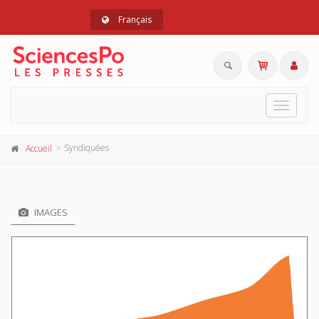
Français
Toggle
navigat
Syndiquées
Accueil
IMAGES