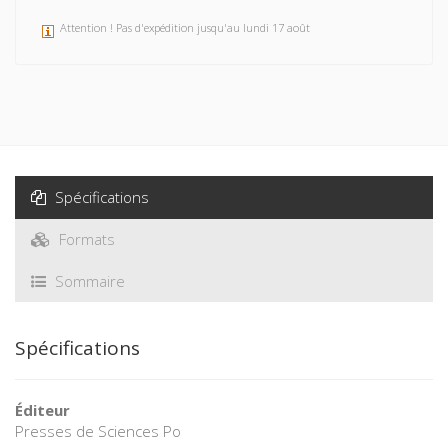
Attention ! Pas d'expédition jusqu'au lundi 17 août
Spécifications
Formats
Sommaire
Spécifications
Éditeur
Presses de Sciences Po