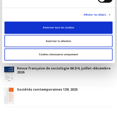
Le mouvement social 294, janvier-mars 2026
Afficher les détails
Gouvernement & action publique 15-1, janvier-mars
Autoriser tous les cookies
2026
Autoriser la sélection
Revue économique 77-1, janvier 2026
Cookies nécessaires uniquement
Revue française de sociologie 66 3/4, juillet-décembre
2026
Sociétés contemporaines 139, 2025