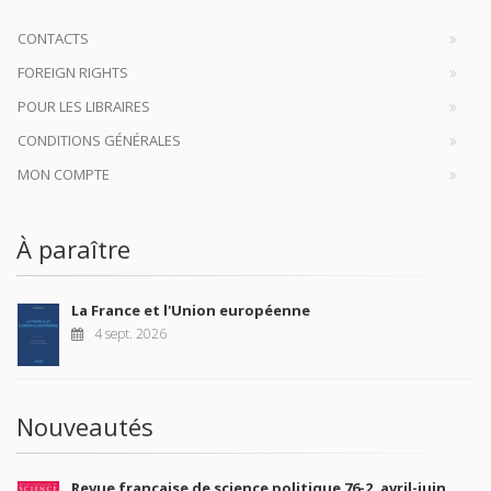
CONTACTS
FOREIGN RIGHTS
POUR LES LIBRAIRES
CONDITIONS GÉNÉRALES
MON COMPTE
À paraître
La France et l'Union européenne
4 sept. 2026
Nouveautés
Revue française de science politique 76-2, avril-juin