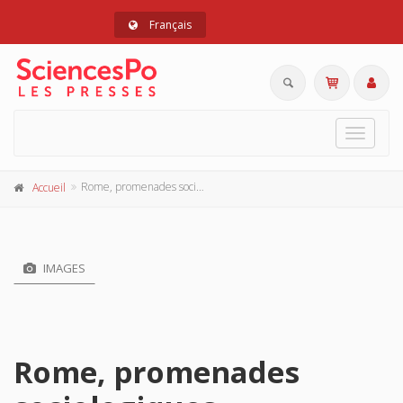
Français
Toggle
navigat
Rome, promenades sociologiques
Accueil
IMAGES
Rome, promenades