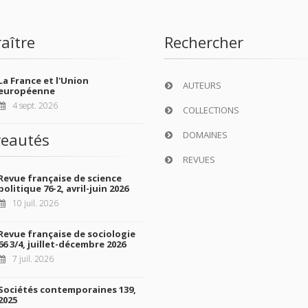
OUS À NOS REVUES
aître
Rechercher
La France et l'Union
AUTEURS
européenne
4 sept. 2026
COLLECTIONS
DOMAINES
eautés
REVUES
Revue française de science
politique 76-2, avril-juin 2026
10 juil. 2026