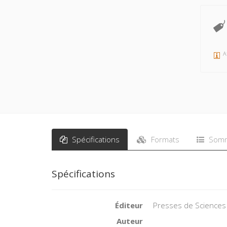
A
Spécifications
Formats
Somm