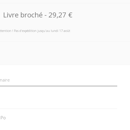
Livre broché
-
29,27 €
ttention ! Pas d'expédition jusqu'au lundi 17 août
aire