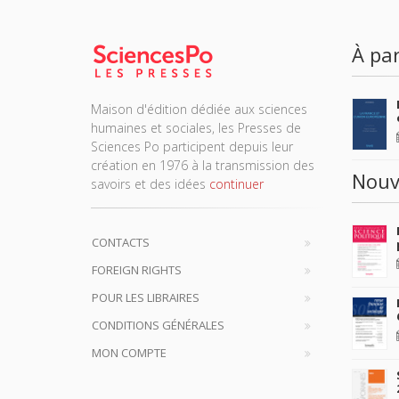
ABONNEZ-V
À par
Maison d'édition dédiée aux sciences
humaines et sociales, les Presses de
Sciences Po participent depuis leur
création en 1976 à la transmission des
Nouv
savoirs et des idées
continuer
CONTACTS
FOREIGN RIGHTS