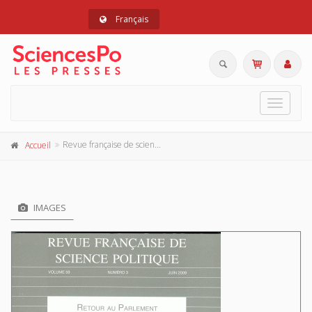
Français
Toggle
navigat
Revue française de science politique 59-3, juin 2009
Accueil
IMAGES