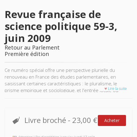
Revue française de
science politique 59-3,
juin 2009
Retour au Parlement
Première édition
Ce numéro spécial offre une perspective plurielle du
renouveau en France des études parlementaires, en
saisissant certaines caractéristiques : le pluralisme, le
Lire la suite
prisme empirique et sociologique, et l'entrée locale ou
européenne.
Livre broché
-
23,00 €
Acheter
Attention ! Pas d'expédition jusqu'au lundi 17 août