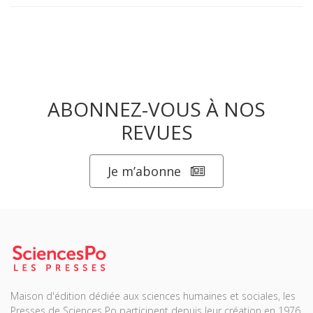
ABONNEZ-VOUS À NOS
REVUES
Je m’abonne
Maison d'édition dédiée aux sciences humaines et sociales, les
Presses de Sciences Po participent depuis leur création en 1976