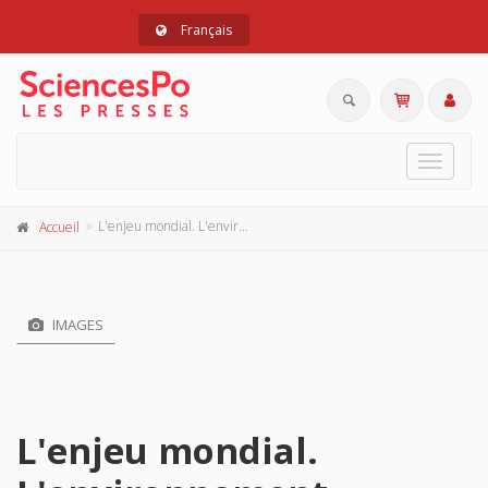
Français
Toggle
navigat
L'enjeu mondial. L'environnement
Accueil
IMAGES
L'enjeu mondial.