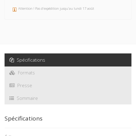
Attention ! Pas d'expédition jusqu'au lundi 17 août
Spécifications
Formats
Presse
Sommaire
Spécifications