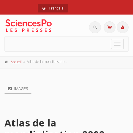
Français
Toggle
navigat
Atlas de la mondialisation 2009
Accueil
IMAGES
Atlas de la