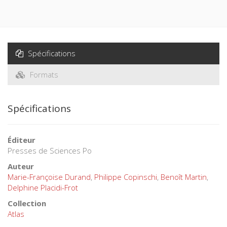
Spécifications
Formats
Spécifications
Éditeur
Presses de Sciences Po
Auteur
Marie-Françoise Durand
,
Philippe Copinschi
,
Benoît Martin
,
Delphine Placidi-Frot
Collection
Atlas