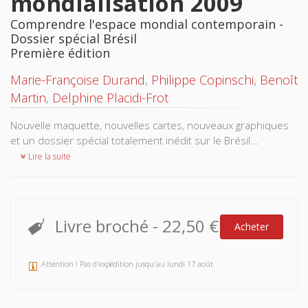
mondialisation 2009
Comprendre l'espace mondial contemporain -
Dossier spécial Brésil
Première édition
Marie-Françoise Durand
,
Philippe Copinschi
,
Benoît
Martin
,
Delphine Placidi-Frot
Nouvelle maquette, nouvelles cartes, nouveaux graphiques
et un dossier spécial totalement inédit sur le Brésil...
Lire la suite
Livre broché
-
22,50 €
Acheter
Attention ! Pas d'expédition jusqu'au lundi 17 août