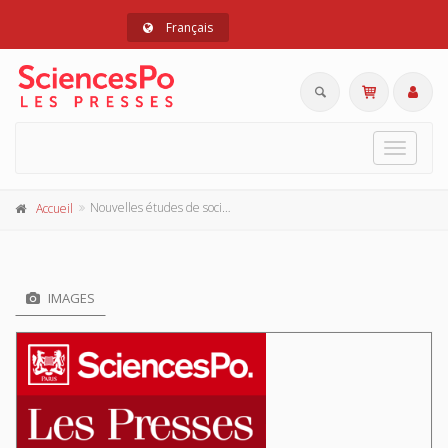
Français
Toggle
navigat
Nouvelles études de sociologie électorale
Accueil
IMAGES