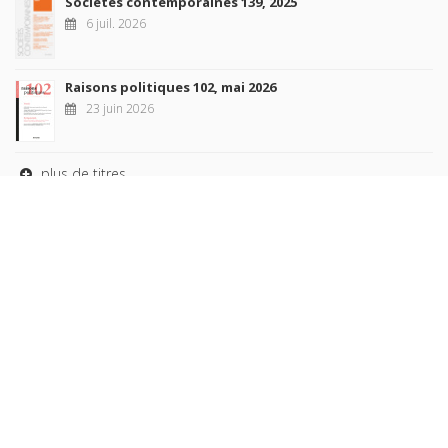
Sociétés contemporaines 139, 2025
6 juil. 2026
Raisons politiques 102, mai 2026
23 juin 2026
plus de titres
Rechercher
AUTEURS
COLLECTIONS
DOMAINES
REVUES