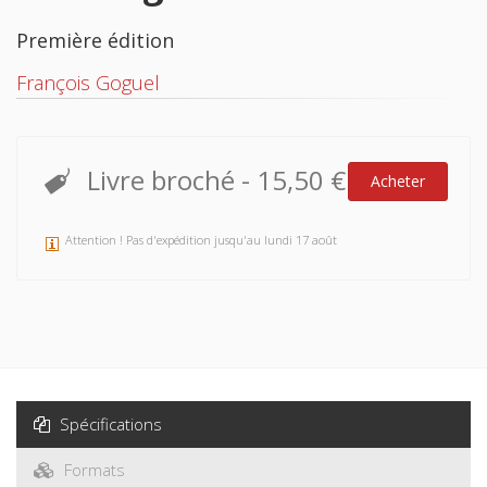
Première édition
François Goguel
Livre broché
-
15,50 €
Acheter
Attention ! Pas d'expédition jusqu'au lundi 17 août
Spécifications
Formats