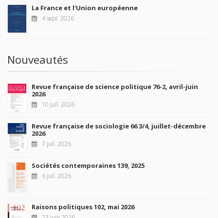
La France et l'Union européenne
4 sept. 2026
Nouveautés
Revue française de science politique 76-2, avril-juin
2026
10 juil. 2026
Revue française de sociologie 66 3/4, juillet-décembre
2026
7 juil. 2026
Sociétés contemporaines 139, 2025
6 juil. 2026
Raisons politiques 102, mai 2026
23 juin 2026