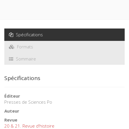
Spécifications
Formats
Sommaire
Spécifications
Éditeur
Presses de Sciences Po
Auteur
Revue
20 & 21. Revue d'histoire