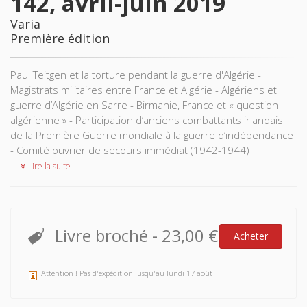
142, avril-juin 2019
Varia
Première édition
Paul Teitgen et la torture pendant la guerre d'Algérie -
Magistrats militaires entre France et Algérie - Algériens et
guerre d’Algérie en Sarre - Birmanie, France et « question
algérienne » - Participation d’anciens combattants irlandais
de la Première Guerre mondiale à la guerre d’indépendance
- Comité ouvrier de secours immédiat (1942-1944)
Lire la suite
Livre broché
-
23,00 €
Acheter
Attention ! Pas d'expédition jusqu'au lundi 17 août