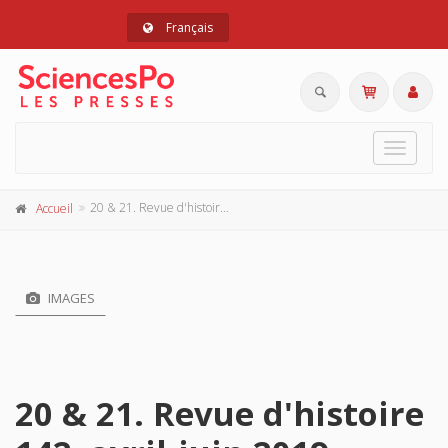
Français
Toggle
navigat
20 & 21. Revue d'histoire 142, avril-juin 2019
Accueil
IMAGES
20 & 21. Revue d'histoire