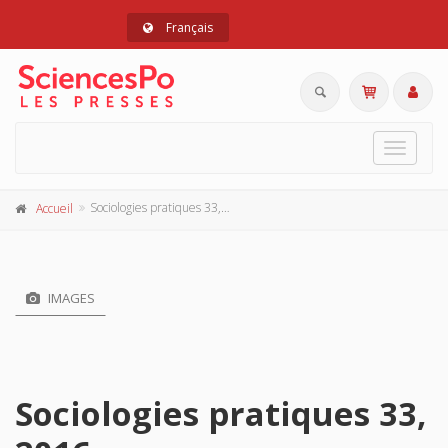
Français
Toggle
navigat
Sociologies pratiques 33, 2016
Accueil
IMAGES
Sociologies pratiques 33,