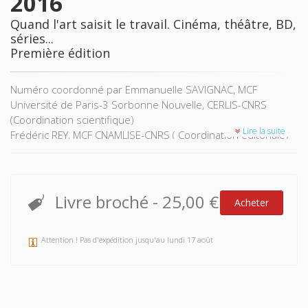
2016
Quand l'art saisit le travail. Cinéma, théâtre, BD,
séries...
Première édition
Numéro coordonné par Emmanuelle SAVIGNAC, MCF
Université de Paris-3 Sorbonne Nouvelle, CERLIS-CNRS
(Coordination scientifique)
Lire la suite
Frédéric REY, MCF CNAMLISE-CNRS ( Coordination éditoriale)
La thématique du travail et de son organisation nourrit
régulièrement, et depuis longtemps, les réalisations
artistiques. Elle leur fournit caractères humains,
Livre broché
-
25,00 €
Acheter
dramatisation, ancrage social, ressorts d'intrigue, mettant au
jour les dimensions sensibles et politiques du travail que la
recherche scientifique ne parvient pas aisément à restituer.
Attention ! Pas d'expédition jusqu'au lundi 17 août
Que trouvent les artistes dans le travail et dans la
production scientifique circulant à son sujet ? Que devient
cette production dans l'art ? À l’inverse, qu’en retire le
chercheur d’utile à sa réflexion et à sa pratique ? C’est à ces