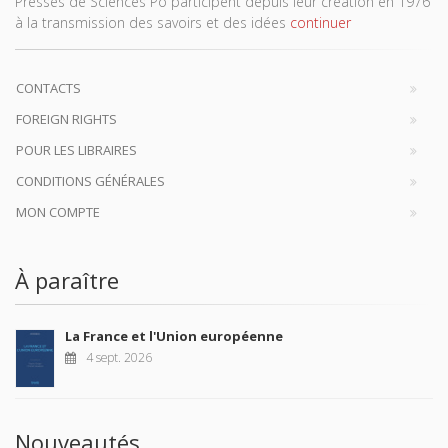
Presses de Sciences Po participent depuis leur création en 1976
à la transmission des savoirs et des idées
continuer
CONTACTS
FOREIGN RIGHTS
POUR LES LIBRAIRES
CONDITIONS GÉNÉRALES
MON COMPTE
À paraître
La France et l'Union européenne
4 sept. 2026
Nouveautés