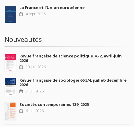
La France et l'Union européenne
4 sept. 2026
Nouveautés
Revue française de science politique 76-2, avril-juin
2026
10 juil. 2026
Revue française de sociologie 66 3/4, juillet-décembre
2026
7 juil. 2026
Sociétés contemporaines 139, 2025
6 juil. 2026
Raisons politiques 102, mai 2026