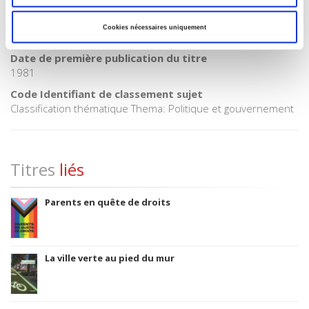
POL000000 POLITICAL SCIENCE
Code publique Onix
Cookies nécessaires uniquement
06 Professionnel et académique
Date de première publication du titre
1981
Code Identifiant de classement sujet
Classification thématique Thema: Politique et gouvernement
Titres
liés
Parents en quête de droits
La ville verte au pied du mur