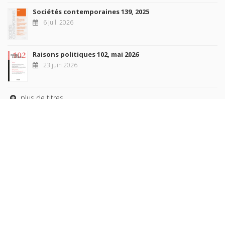
Sociétés contemporaines 139, 2025
6 juil. 2026
Raisons politiques 102, mai 2026
23 juin 2026
plus de titres
Rechercher
AUTEURS
COLLECTIONS
DOMAINES
REVUES