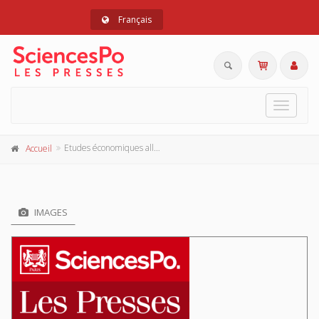
Français
Toggle
navigat
Etudes économiques allemandes
Accueil
IMAGES