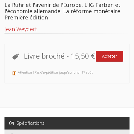
La Ruhr et l'avenir de l'Europe. L'IG Farben et
l'économie allemande. La réforme monétaire
Première édition
Jean Weydert
Livre broché
-
15,50 €
Acheter
Attention ! Pas d'expédition jusqu'au lundi 17 août
Spécifications