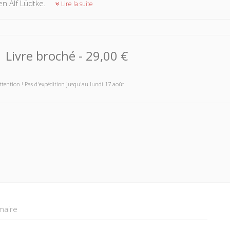
ien Alf Lüdtke.
Lire la suite
Livre broché
-
29,00 €
ttention ! Pas d'expédition jusqu'au lundi 17 août
aire