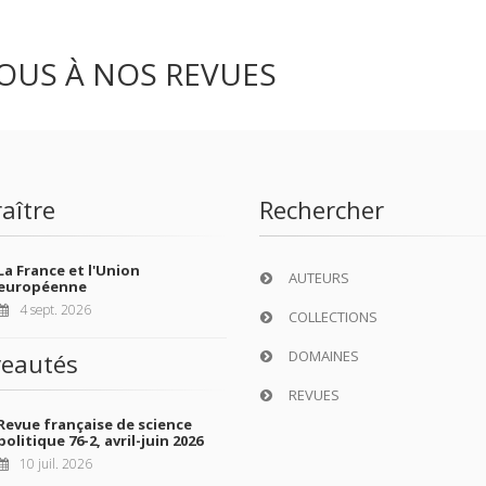
OUS À NOS REVUES
aître
Rechercher
La France et l'Union
AUTEURS
européenne
4 sept. 2026
COLLECTIONS
DOMAINES
eautés
REVUES
Revue française de science
politique 76-2, avril-juin 2026
10 juil. 2026