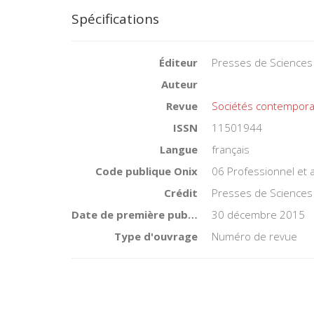
Spécifications
Éditeur
Presses de Sciences
Auteur
Revue
Sociétés contempora
ISSN
11501944
Langue
français
Code publique Onix
06 Professionnel et
Crédit
Presses de Sciences
Date de première publication du titre
30 décembre 2015
Type d'ouvrage
Numéro de revue