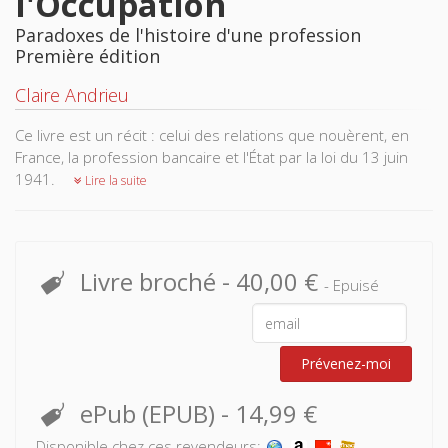
l'Occupation
Paradoxes de l'histoire d'une profession
Première édition
Claire Andrieu
Ce livre est un récit : celui des relations que nouèrent, en
France, la profession bancaire et l'État par la loi du 13 juin
1941.
Lire la suite
Livre broché
-
40,00 €
- Epuisé
Prévenez-moi
ePub (EPUB)
-
14,99 €
Disponible chez ces revendeurs: