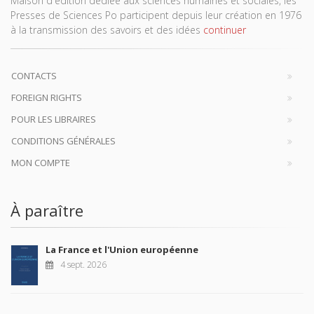
Maison d'édition dédiée aux sciences humaines et sociales, les
Presses de Sciences Po participent depuis leur création en 1976
à la transmission des savoirs et des idées
continuer
CONTACTS
FOREIGN RIGHTS
POUR LES LIBRAIRES
CONDITIONS GÉNÉRALES
MON COMPTE
À paraître
La France et l'Union européenne
4 sept. 2026