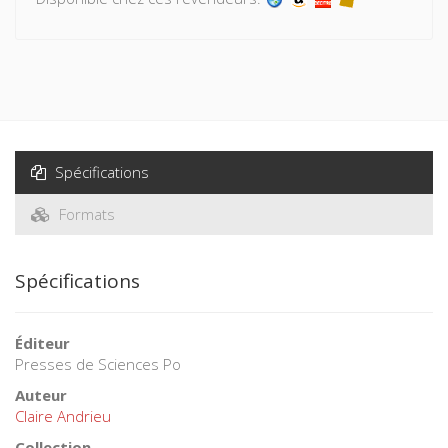
Spécifications
Formats
Spécifications
Éditeur
Presses de Sciences Po
Auteur
Claire Andrieu
Collection