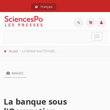
Français
Toggle
navigat
La banque sous l'Occupation
Accueil
IMAGES
La banque sous