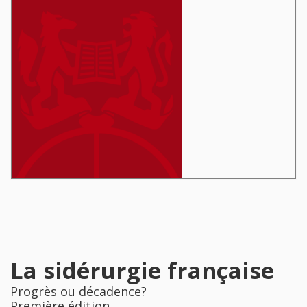
La sidérurgie française
Progrès ou décadence?
Première édition