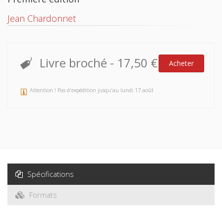
Jean Chardonnet
Livre broché
-
17,50 €
Acheter
Attention ! Pas d'expédition jusqu'au lundi 17 août
Spécifications
Formats