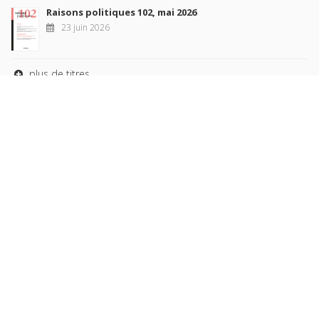
Raisons politiques 102, mai 2026
23 juin 2026
plus de titres
Rechercher
AUTEURS
COLLECTIONS
DOMAINES
REVUES