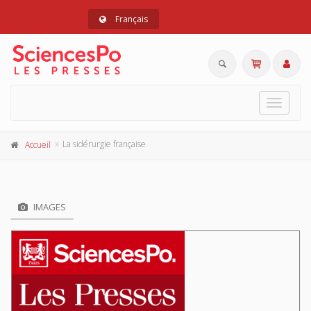
Français
Toggle
navigat
La sidérurgie française
Accueil
IMAGES