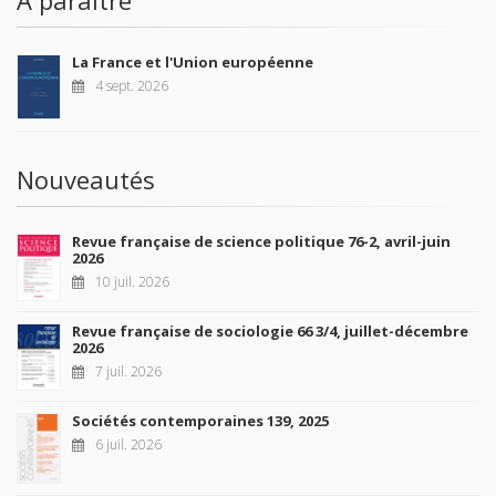
À paraître
La France et l'Union européenne
4 sept. 2026
Nouveautés
Revue française de science politique 76-2, avril-juin
2026
10 juil. 2026
Revue française de sociologie 66 3/4, juillet-décembre
2026
7 juil. 2026
Sociétés contemporaines 139, 2025
6 juil. 2026