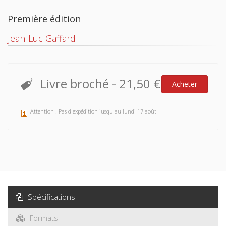
Première édition
Jean-Luc Gaffard
Livre broché
-
21,50 €
Acheter
Attention ! Pas d'expédition jusqu'au lundi 17 août
Spécifications
Formats