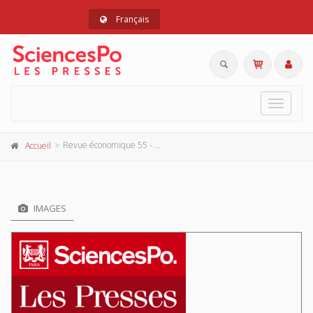
Français
Toggle
navigat
Revue économique 55 - 6, novembre 2004
Accueil
IMAGES