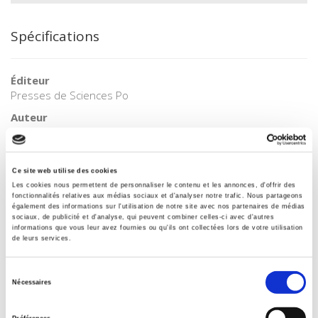
Spécifications
Éditeur
Presses de Sciences Po
Auteur
Jean-Luc Gaffard
Revue
Revue économique
Ce site web utilise des cookies
Les cookies nous permettent de personnaliser le contenu et les annonces, d'offrir des
ISSN
fonctionnalités relatives aux médias sociaux et d'analyser notre trafic. Nous partageons
00352764
également des informations sur l'utilisation de notre site avec nos partenaires de médias
sociaux, de publicité et d'analyse, qui peuvent combiner celles-ci avec d'autres
Langue
informations que vous leur avez fournies ou qu'ils ont collectées lors de votre utilisation
de leurs services.
français
BISAC Subject Heading
Sélection
POL000000 POLITICAL SCIENCE
Nécessaires
du
Code publique Onix
consentement
06 Professionnel et académique