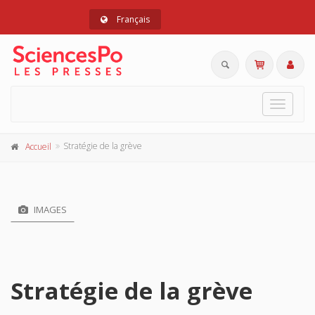
Français
Toggle
navigat
Stratégie de la grève
Accueil
IMAGES
Stratégie de la grève