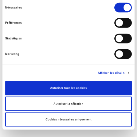
Sélection
Parents en quête de droits
Nécessaires
du
consentement
Préférences
Salariés en justice
Statistiques
Marketing
La ville verte au pied du mur
Afficher les détails
La mutation climatique
Autoriser tous les cookies
Autoriser la sélection
Cookies nécessaires uniquement