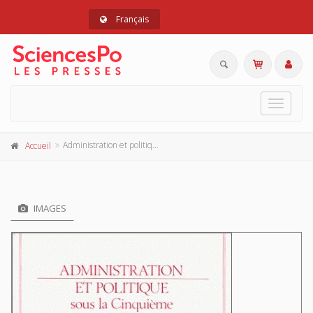
Français
Toggle
navigat
Administration et politique sous la Cinquième République
Accueil
IMAGES