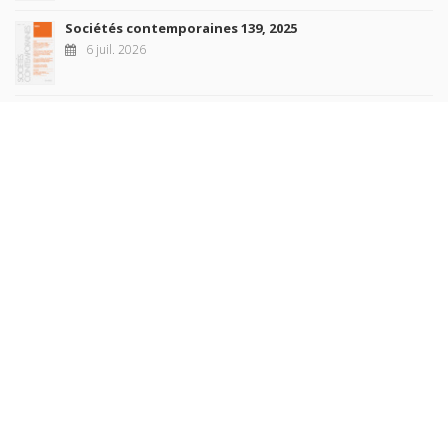
Sociétés contemporaines 139, 2025
6 juil. 2026
Raisons politiques 102, mai 2026
23 juin 2026
plus de titres
Rechercher
AUTEURS
COLLECTIONS
DOMAINES
REVUES