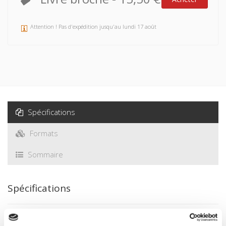
Attention ! Pas d'expédition jusqu'au lundi 17 août
Spécifications
Formats
Sommaire
Spécifications
Éditeur