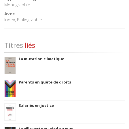
Monographie
Avec
Index, Bibliographie
Titres
liés
La mutation climatique
Parents en quête de droits
Salariés en justice
La ville verte au pied du mur