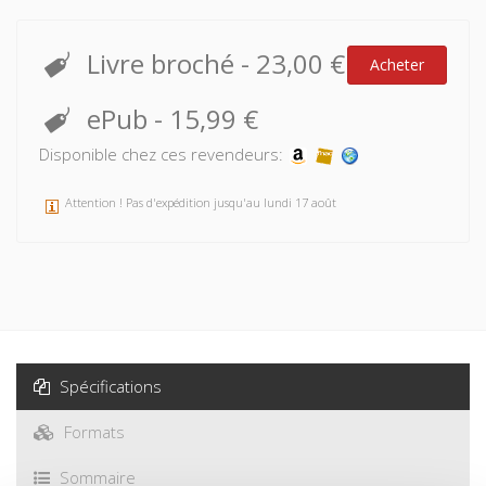
Livre broché
-
23,00 €
Acheter
ePub
-
15,99 €
Disponible chez ces revendeurs:
Attention ! Pas d'expédition jusqu'au lundi 17 août
Spécifications
Formats
Sommaire