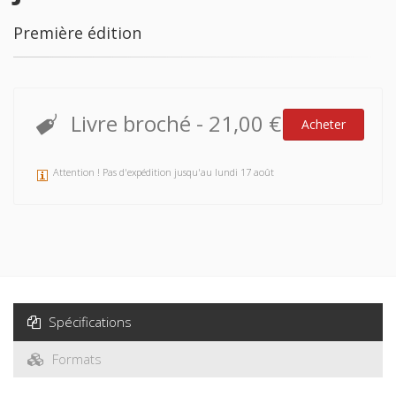
Première édition
Livre broché
-
21,00 €
Acheter
Attention ! Pas d'expédition jusqu'au lundi 17 août
Spécifications
Formats