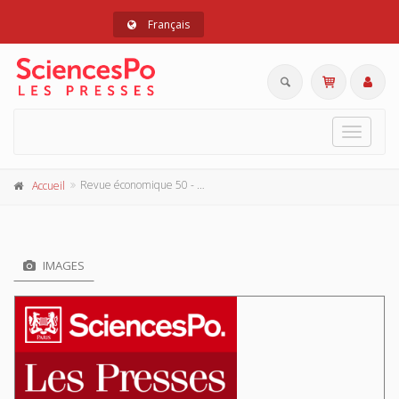
Français
Toggle
navigat
Revue économique 50 - 4, juillet 1999
Accueil
IMAGES