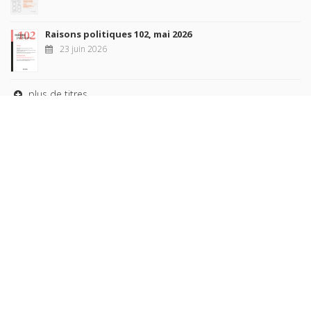
Raisons politiques 102, mai 2026
23 juin 2026
plus de titres
Rechercher
AUTEURS
COLLECTIONS
DOMAINES
REVUES