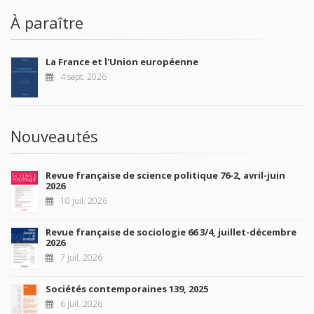
À paraître
La France et l'Union européenne
4 sept. 2026
Nouveautés
Revue française de science politique 76-2, avril-juin
2026
10 juil. 2026
Revue française de sociologie 66 3/4, juillet-décembre
2026
7 juil. 2026
Sociétés contemporaines 139, 2025
6 juil. 2026